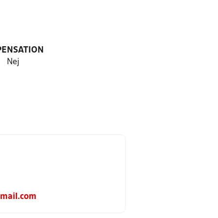
PENSATION
Nej
mail.com