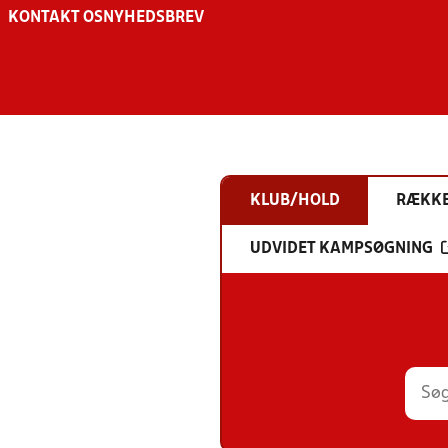
KONTAKT OS
NYHEDSBREV
KLUB/HOLD
RÆKK
UDVIDET KAMPSØGNING