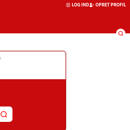
LOG IND
OPRET PROFIL
G