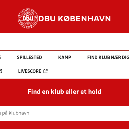
DBU KØBENHAVN
E
SPILLESTED
KAMP
FIND KLUB NÆR DI
LIVESCORE
Find en klub eller et hold