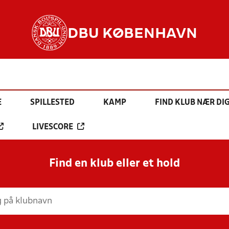
DBU KØBENHAVN
E
SPILLESTED
KAMP
FIND KLUB NÆR DI
LIVESCORE
Find en klub eller et hold