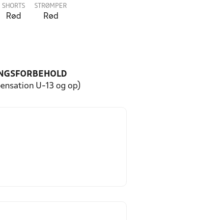
SHORTS
STRØMPER
Rød
Rød
NGSFORBEHOLD
pensation U-13 og op)