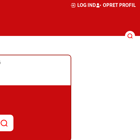
LOG IND
OPRET PROFIL
G