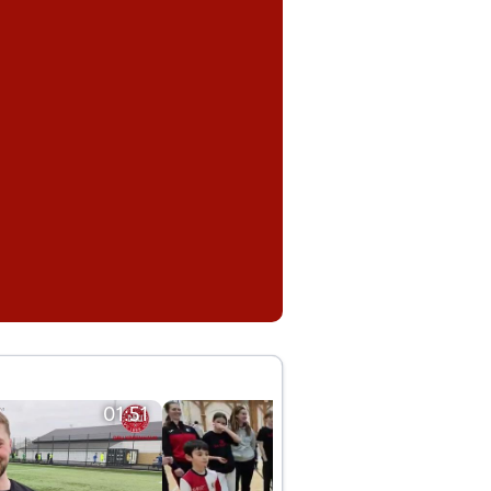
01:51
01:42