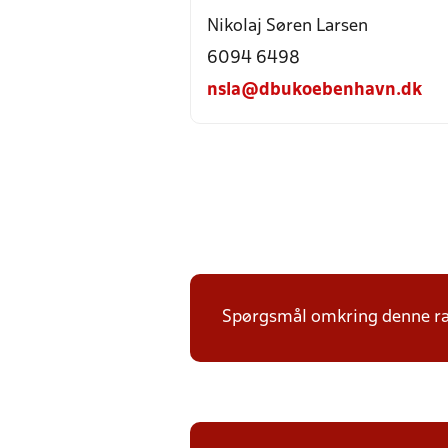
Nikolaj Søren Larsen
6094 6498
nsla@dbukoebenhavn.dk
Spørgsmål omkring denne ræk