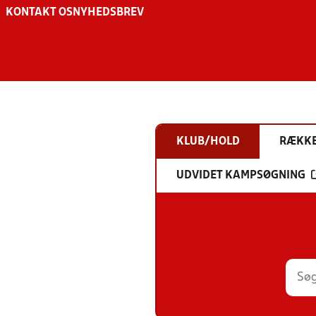
KONTAKT OS
NYHEDSBREV
KLUB/HOLD
RÆKK
UDVIDET KAMPSØGNING