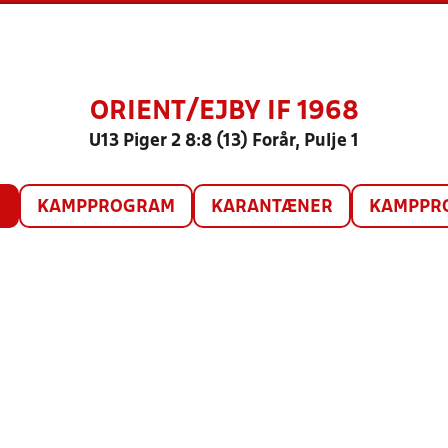
ORIENT/EJBY IF 1968
U13 Piger 2 8:8 (13) Forår, Pulje 1
O
KAMPPROGRAM
KARANTÆNER
KAMPPRO