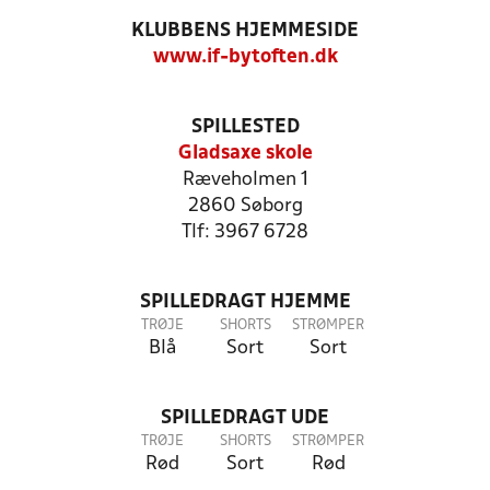
KLUBBENS HJEMMESIDE
www.if-bytoften.dk
SPILLESTED
Gladsaxe skole
Ræveholmen 1
2860 Søborg
Tlf: 3967 6728
SPILLEDRAGT HJEMME
TRØJE
SHORTS
STRØMPER
Blå
Sort
Sort
SPILLEDRAGT UDE
TRØJE
SHORTS
STRØMPER
Rød
Sort
Rød