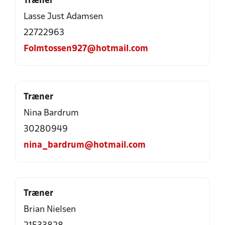
Træner
Lasse Just Adamsen
22722963
Folmtossen927@hotmail.com
Træner
Nina Bardrum
30280949
nina_bardrum@hotmail.com
Træner
Brian Nielsen