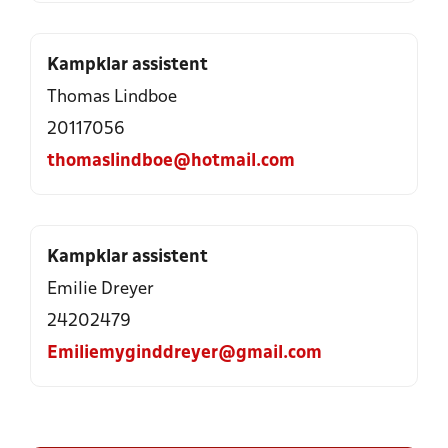
Kampklar assistent
Thomas Lindboe
20117056
thomaslindboe@hotmail.com
Kampklar assistent
Emilie Dreyer
24202479
Emiliemyginddreyer@gmail.com