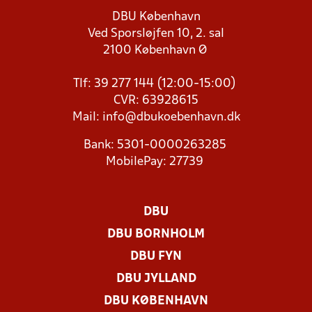
DBU København
Ved Sporsløjfen 10, 2. sal
2100 København Ø
Tlf: 39 277 144 (12:00-15:00)
CVR: 63928615
Mail:
info@dbukoebenhavn.dk
Bank: 5301-0000263285
MobilePay: 27739
DBU
DBU BORNHOLM
DBU FYN
DBU JYLLAND
DBU KØBENHAVN