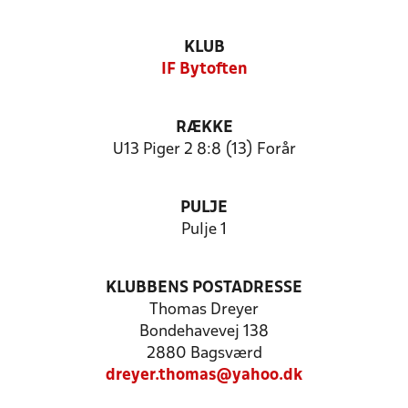
KLUB
IF Bytoften
RÆKKE
U13 Piger 2 8:8 (13) Forår
PULJE
Pulje 1
KLUBBENS POSTADRESSE
Thomas Dreyer
Bondehavevej 138
2880 Bagsværd
dreyer.thomas@yahoo.dk