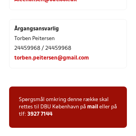
Årgangsansvarlig
Torben Peitersen
24459968 / 24459968
torben.peitersen@gmail.com
Spørgsmål omkring denne række skal
rettes til DBU København på
mail
eller på
tlf:
3927 7144