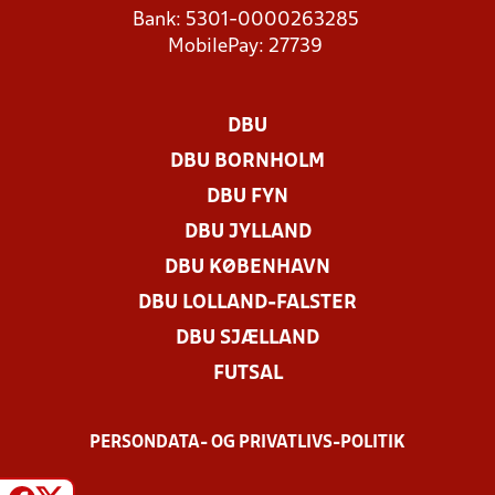
Bank: 5301-0000263285
MobilePay: 27739
DBU
DBU BORNHOLM
DBU FYN
DBU JYLLAND
DBU KØBENHAVN
DBU LOLLAND-FALSTER
DBU SJÆLLAND
FUTSAL
PERSONDATA- OG PRIVATLIVS-POLITIK