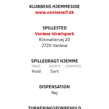
KLUBBENS HJEMMESIDE
www.vanloeseif.dk
SPILLESTED
Vanløse Idrætspark
Klitmøllervej 20
2720 Vanløse
SPILLEDRAGT HJEMME
TRØJE
SHORTS
STRØMPER
Hvid
Sort
DISPENSATION
Nej
TURNERINGSFORBEHOLD