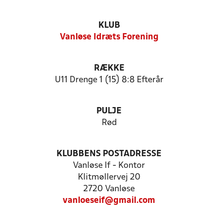
KLUB
Vanløse Idræts Forening
RÆKKE
U11 Drenge 1 (15) 8:8 Efterår
PULJE
Rød
KLUBBENS POSTADRESSE
Vanløse If - Kontor
Klitmøllervej 20
2720 Vanløse
vanloeseif@gmail.com