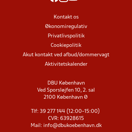
Kontakt os
Økonomiregulativ
Privatlivspolitik
Cookiepolitik
Akut kontakt ved afbud/dommervagt
Aktivitetskalender
DBU København
Ved Sporsløjfen 10, 2. sal
2100 København Ø
Tlf: 39 277 144 (12:00-15:00)
CVR: 63928615
Mail:
info@dbukoebenhavn.dk