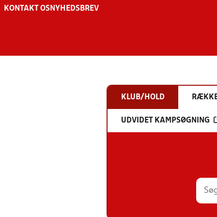
KONTAKT OS
NYHEDSBREV
KLUB/HOLD
RÆKK
UDVIDET KAMPSØGNING