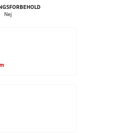
NGSFORBEHOLD
Nej
om