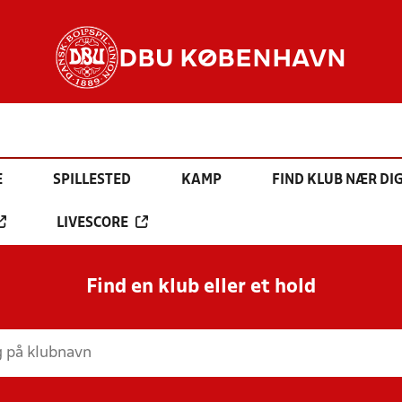
DBU KØBENHAVN
E
SPILLESTED
KAMP
FIND KLUB NÆR DI
LIVESCORE
Find en klub eller et hold