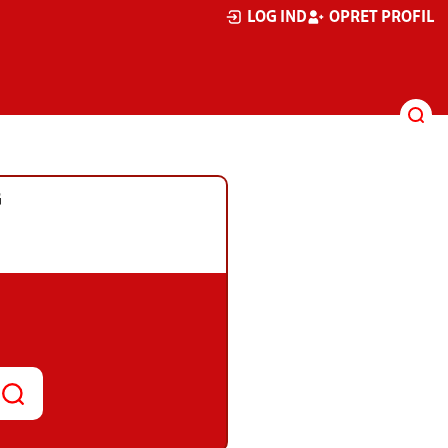
LOG IND
OPRET PROFIL
G