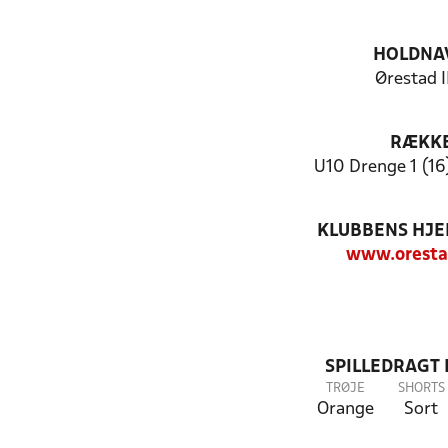
HOLDNA
Ørestad I
RÆKK
U10 Drenge 1 (16
KLUBBENS HJ
www.oresta
SPILLEDRAGT
TRØJE
SHORTS
Orange
Sort