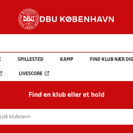
DBU KØBENHAVN
E
SPILLESTED
KAMP
FIND KLUB NÆR DI
LIVESCORE
Find en klub eller et hold