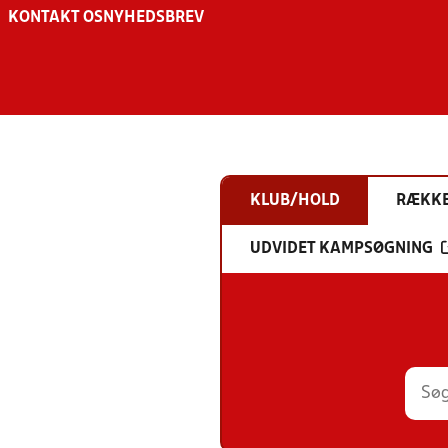
KONTAKT OS
NYHEDSBREV
KLUB/HOLD
RÆKK
UDVIDET KAMPSØGNING