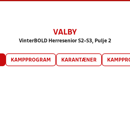
VALBY
VinterBOLD Herresenior S2-S3, Pulje 2
O
KAMPPROGRAM
KARANTÆNER
KAMPPRO