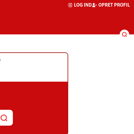
LOG IND
OPRET PROFIL
G