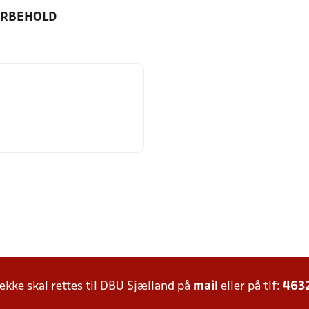
ORBEHOLD
ke skal rettes til DBU Sjælland på
mail
eller på tlf:
463