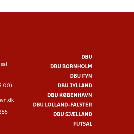
DBU
 sal
DBU BORNHOLM
Ø
DBU FYN
15:00)
DBU JYLLAND
DBU KØBENHAVN
vn.dk
DBU LOLLAND-FALSTER
3285
DBU SJÆLLAND
FUTSAL