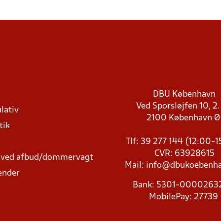
DBU København
Ved Sporsløjfen 10, 2.
lativ
2100 København 
tik
Tlf: 39 277 144 (12:00-
CVR: 63928615
t ved afbud/dommervagt
Mail:
info@dbukoebenha
ender
Bank: 5301-000026
MobilePay: 27739