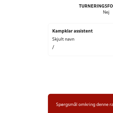
TURNERINGSF
Nej
Kampklar assistent
Skjult navn
/
Spørgsmål omkring denne ræk