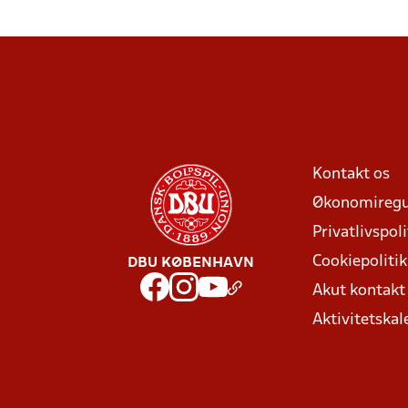
Kontakt os
Økonomiregu
Privatlivspoli
Cookiepolitik
DBU KØBENHAVN
Akut kontak
Aktivitetskal