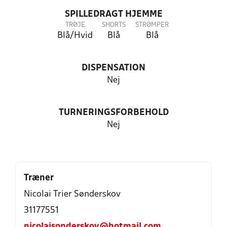
SPILLEDRAGT HJEMME
TRØJE
SHORTS
STRØMPER
Blå/Hvid
Blå
Blå
DISPENSATION
Nej
TURNERINGSFORBEHOLD
Nej
Træner
Nicolai Trier Sønderskov
31177551
nicolaisonderskov@hotmail.com