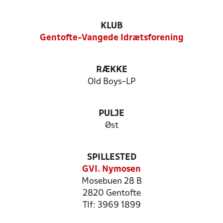
KLUB
Gentofte-Vangede Idrætsforening
RÆKKE
Old Boys-LP
PULJE
Øst
SPILLESTED
GVI. Nymosen
Mosebuen 28 B
2820 Gentofte
Tlf: 3969 1899