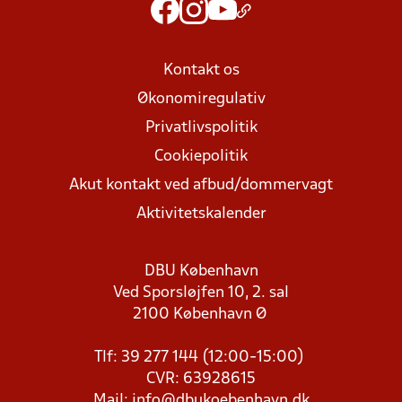
Kontakt os
Økonomiregulativ
Privatlivspolitik
Cookiepolitik
Akut kontakt ved afbud/dommervagt
Aktivitetskalender
DBU København
Ved Sporsløjfen 10, 2. sal
2100 København Ø
Tlf: 39 277 144 (12:00-15:00)
CVR: 63928615
Mail:
info@dbukoebenhavn.dk