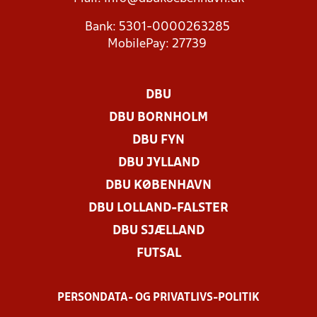
Bank: 5301-0000263285
MobilePay: 27739
DBU
DBU BORNHOLM
DBU FYN
DBU JYLLAND
DBU KØBENHAVN
DBU LOLLAND-FALSTER
DBU SJÆLLAND
FUTSAL
PERSONDATA- OG PRIVATLIVS-POLITIK