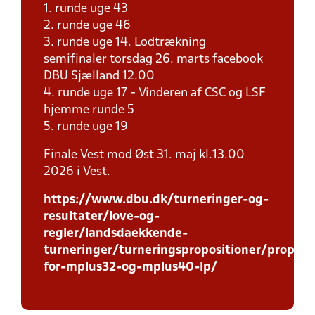
1. runde uge 43
2. runde uge 46
3. runde uge 14. Lodtrækning
semifinaler torsdag 26. marts facebook
DBU Sjælland 12.00
4. runde uge 17 - Vinderen af CSC og LSF
hjemme runde 5
5. runde uge 19
Finale Vest mod Øst 31. maj kl.13.00
2026 i Vest.
https://www.dbu.dk/turneringer-og-
resultater/love-og-
regler/landsdaekkende-
turneringer/turneringspropositioner/proposi
for-mplus32-og-mplus40-lp/