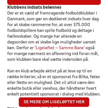
Klubbens indsats belønnes
Der er et væld af fremragende fodboldklubber i
Danmark, som gør en dedikeret indsats hver dag
for at skabe rammerne for, at over 375.000
fodboldspillere kan spille fodbold og deltage i
fællesskaber. Og mange har allerede en
dagsorden om at skabe lige muligheder uanset
køn. Derfor er
’Ligeløftet – Samme Bane’
også
for mange nærmest en aflevering ind foran mål,
som klubben bare skal sætte indersiden på.
Kan en klub arbejde aktivt på at leve op til en
række kriterier, så er et sponsorat fra Bilka, føtex
eller Netto en mulighed. Det vil altid være den
enkelte butik eller varehus, der håndterer hvert
enkelt potentielt sponsorat i dialog med klubben.
SE MERE OM LIGELØFTET HER