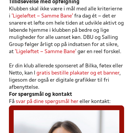
Tillidsøvelse med opfølgning
Klubben skal ikke være i mål med alle kriterierne
i
’Ligeløftet – Samme Bane’
fra dag ét – det er
snarere et løfte om hele tiden at udvikle aktivt og
løbende hjemme i klubben på bedre og lige
muligheder for alle uanset køn. DBU og Salling
Group følger årligt op på indsatsen for at sikre,
at
’Ligeløftet – Samme Bane’
gør en reel forskel.
Er din klub allerede sponseret af Bilka, føtex eller
Netto, kan I
gratis bestille plakater og et banner
,
ligesom der også er digitale grafikker til fri
afbenyttelse.
For spørgsmål og kontakt
Få
svar på dine spørgsmål her
eller kontakt: