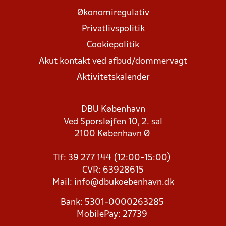
Økonomiregulativ
Privatlivspolitik
Cookiepolitik
Akut kontakt ved afbud/dommervagt
Aktivitetskalender
DBU København
Ved Sporsløjfen 10, 2. sal
2100 København Ø
Tlf: 39 277 144 (12:00-15:00)
CVR: 63928615
Mail:
info@dbukoebenhavn.dk
Bank: 5301-0000263285
MobilePay: 27739