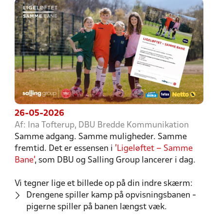
26-05-2026
Af: Ina Tofterup, DBU Bredde Kommunikation
Samme adgang. Samme muligheder. Samme
fremtid. Det er essensen i
’Ligeløftet – Samme
Bane’
, som DBU og Salling Group lancerer i dag.
Vi tegner lige et billede op på din indre skærm:
Drengene spiller kamp på opvisningsbanen -
pigerne spiller på banen længst væk.