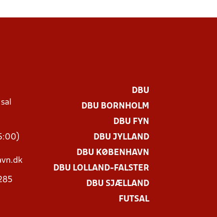
DBU
 sal
DBU BORNHOLM
Ø
DBU FYN
15:00)
DBU JYLLAND
DBU KØBENHAVN
vn.dk
DBU LOLLAND-FALSTER
3285
DBU SJÆLLAND
FUTSAL