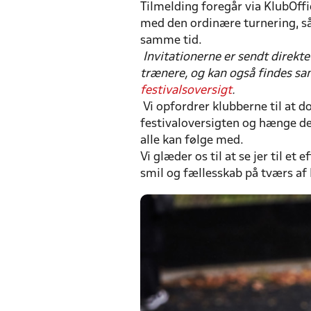
Tilmelding foregår via KlubOff
med den ordinære turnering, så
samme tid.
Invitationerne er sendt direkte
trænere, og kan også findes sa
festivalsoversigt
.
Vi opfordrer klubberne til at 
festivaloversigten og hænge de
alle kan følge med.
Vi glæder os til at se jer til et
smil og fællesskab på tværs af