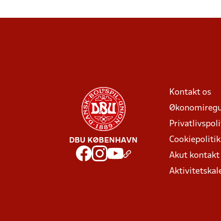
Kontakt os
Økonomiregu
Privatlivspoli
Cookiepolitik
DBU KØBENHAVN
Akut kontak
Aktivitetskal