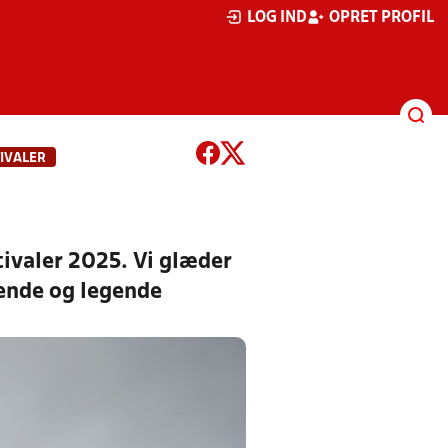
LOG IND
OPRET PROFIL
IVALER
ivaler 2025. Vi glæder
lende og legende