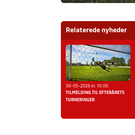
Relaterede nyheder
30-05-2026 kl. 10.00
TILMELDING TIL EFTERÅRETS
TURNERINGER