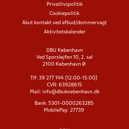
Privatlivspolitik
Cookiepolitik
Akut kontakt ved afbud/dommervagt
Aktivitetskalender
DBU København
Ved Sporsløjfen 10, 2. sal
2100 København Ø
Tlf: 39 277 144 (12:00-15:00)
CVR: 63928615
Mail:
info@dbukoebenhavn.dk
Bank: 5301-0000263285
MobilePay: 27739