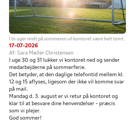
I to uger midt på sommeren vil kontoret være helt tomt.
17-07-2026
Af: Sara Møller Christensen
I uge 30 og 31 lukker vi kontoret ned og sender
medarbejderne på sommerferie.
Det betyder, at den daglige telefontid mellem kl.
12 og 15 aflyses, ligesom der ikke vil komme svar
på mail.
Mandag d. 3. august er vi retur på kontoret og
klar til at besvare dine henvendelser - præcis
som vi plejer.
God sommer!