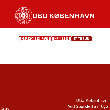
DBU KØBENHAVN
DBU KØBENHAVN
KLUBBEN
IT-TILBUD
DBU København
Ved Sporsløjfen 10, 2.
lativ