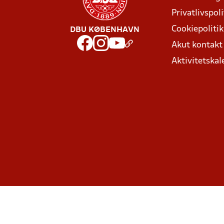
Privatlivspoli
Cookiepolitik
DBU KØBENHAVN
Akut kontak
Aktivitetskal