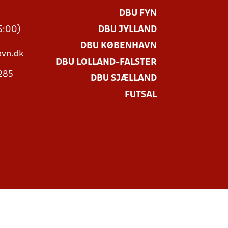
Ø
DBU FYN
15:00)
DBU JYLLAND
DBU KØBENHAVN
vn.dk
DBU LOLLAND-FALSTER
3285
DBU SJÆLLAND
FUTSAL