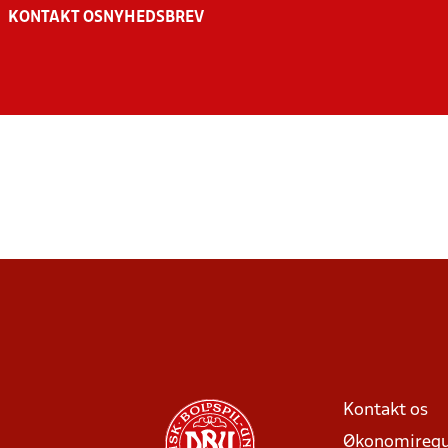
KONTAKT OS
NYHEDSBREV
Kontakt os
Økonomiregu